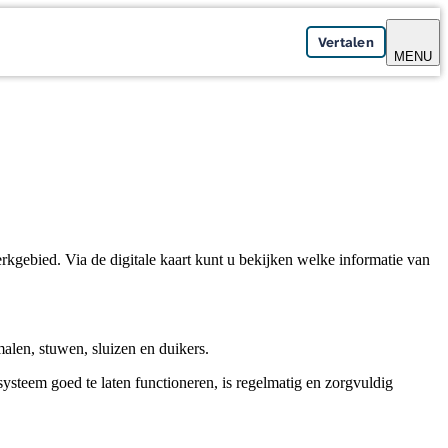
Vertalen
MENU
rkgebied. Via de digitale kaart kunt u bekijken welke informatie van
len, stuwen, sluizen en duikers.
steem goed te laten functioneren, is regelmatig en zorgvuldig