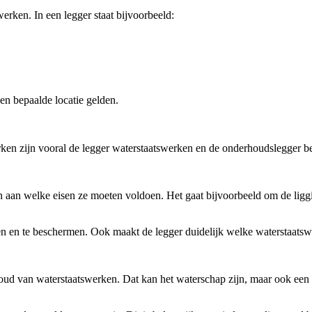
erken. In een legger staat bijvoorbeeld:
en bepaalde locatie gelden.
rken zijn vooral de legger waterstaatswerken en de onderhoudslegger be
n aan welke eisen ze moeten voldoen. Het gaat bijvoorbeeld om de ligg
n en te beschermen. Ook maakt de legger duidelijk welke waterstaatsw
oud van waterstaatswerken. Dat kan het waterschap zijn, maar ook een g