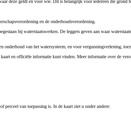
ar deze geldt en voor wie. Dit is belangrijk voor iedereen die grond be
aterschapsverordening en de onderhoudsverordening.
toegestaan bij waterstaatswerken. De leggers geven aan waar waterstaa
en onderhoud van het watersysteem, en voor vergunningverlening, toez
 kaart en officiële informatie kunt vinden. Meer informatie over de ver
f perceel van toepassing is. In de kaart ziet u onder andere: