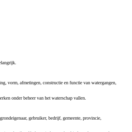
langrijk.
ing, vorm, afmetingen, constructie en functie van watergangen,
erken onder beheer van het waterschap vallen.
rondeigenaar, gebruiker, bedrijf, gemeente, provincie,