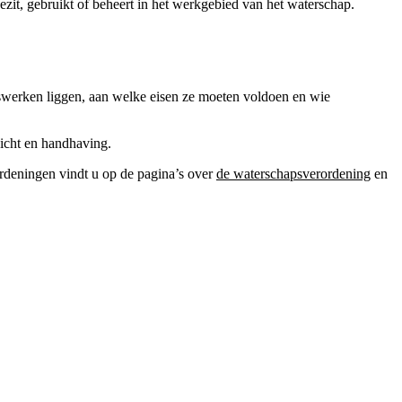
zit, gebruikt of beheert in het werkgebied van het waterschap.
tswerken liggen, aan welke eisen ze moeten voldoen en wie
icht en handhaving.
ordeningen vindt u op de pagina’s over
de waterschapsverordening
en