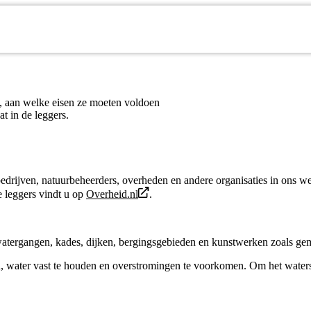
, aan welke eisen ze moeten voldoen
t in de leggers.
bedrijven, natuurbeheerders, overheden en andere organisaties in ons we
de leggers vindt u op
Overheid.nl
.
atergangen, kades, dijken, bergingsgebieden en kunstwerken zoals gema
, water vast te houden en overstromingen te voorkomen. Om het watersy