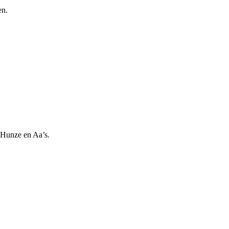
en.
 Hunze en Aa’s.