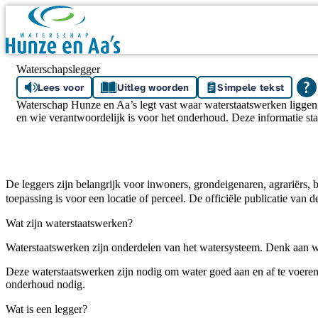
Skip navigation
Waterschapslegger
Lees voor
Uitleg woorden
Simpele tekst
Waterschap Hunze en Aa’s legt vast waar waterstaatswerken liggen
en wie verantwoordelijk is voor het onderhoud. Deze informatie staa
De leggers zijn belangrijk voor inwoners, grondeigenaren, agrariërs, 
toepassing is voor een locatie of perceel. De officiële publicatie van 
Wat zijn waterstaatswerken?
Waterstaatswerken zijn onderdelen van het watersysteem. Denk aan w
Deze waterstaatswerken zijn nodig om water goed aan en af te voeren
onderhoud nodig.
Wat is een legger?