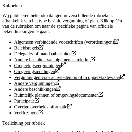
Rubrieken
Wij publiceren bekendmakingen in verschillende rubrieken,
afhankelijk van het type besluit, vergunning of plan. Klik op één
van de rubrieken om naar de specifieke pagina van officiële
bekendmakingen te gaan.
Algemeen verbindende voorschriften (verordeningen)
Beleidsregels
Delegatie- of mandaatbesluiten
Andere besluiten van algemene strekking
Omgevingsvergunningen
Omgevingsmeldingen
Vergunningen voor activiteiten op of in oppervlaktewater
Andere vergunningen
Andere beschikkingen
Ruimtelijk plannen of omgevingsdocumenten
Participatie
Overige overheidsinformatie
Verkiezingen
Toelichting per rubriek