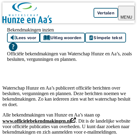
Skip navigation
Vertalen
MENU
Bekendmakingen inzien
Lees voor
Uitleg woorden
Simpele tekst
Officiële bekendmakingen van Waterschap Hunze en Aa’s, zoals
besluiten, vergunningen en plannen.
Waterschap Hunze en Aa’s publiceert officiële berichten over
besluiten, vergunningen en plannen. Deze berichten noemen we
bekendmakingen. Zo kan iedereen zien wat het waterschap besluit
en doet.
Alle bekendmakingen van Hunze en Aa’s staan op
www.officielebekendmakingen.nl
. Dit is de landelijke website
voor officiële publicaties van overheden. U kunt daar zoeken naar
bekendmakingen en zich aanmelden voor e-mailmeldingen.