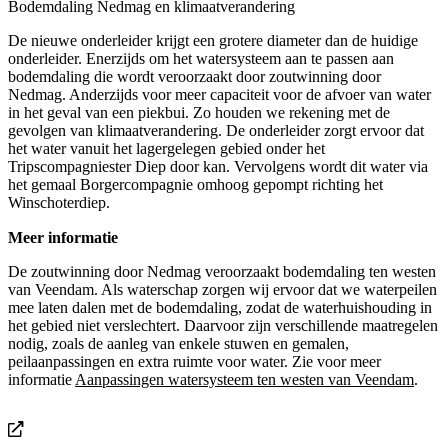
Bodemdaling Nedmag en klimaatverandering
De nieuwe onderleider krijgt een grotere diameter dan de huidige
onderleider. Enerzijds om het watersysteem aan te passen aan
bodemdaling die wordt veroorzaakt door zoutwinning door
Nedmag. Anderzijds voor meer capaciteit voor de afvoer van water
in het geval van een piekbui. Zo houden we rekening met de
gevolgen van klimaatverandering. De onderleider zorgt ervoor dat
het water vanuit het lagergelegen gebied onder het
Tripscompagniester Diep door kan. Vervolgens wordt dit water via
het gemaal Borgercompagnie omhoog gepompt richting het
Winschoterdiep.
Meer informatie
De zoutwinning door Nedmag veroorzaakt bodemdaling ten westen
van Veendam. Als waterschap zorgen wij ervoor dat we waterpeilen
mee laten dalen met de bodemdaling, zodat de waterhuishouding in
het gebied niet verslechtert. Daarvoor zijn verschillende maatregelen
nodig, zoals de aanleg van enkele stuwen en gemalen,
peilaanpassingen en extra ruimte voor water. Zie voor meer
informatie
Aanpassingen watersysteem ten westen van Veendam
.