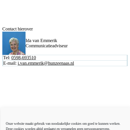
Contact hierover
Ida van Emmerik
Communicatieadviseur
Tel:
0598-693510
E-mail:
i.van.emmerik@hunzeenaas.nl
Actueel
Over ons
Onze website maakt gebruik van noodzakelijke cookies om goed te kunnen werken.
Bestuur en organisatie
Deze cookies worden altijd geplaatst en verzamelen geen persoonsgegevens.