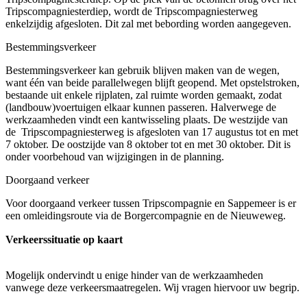
Tripscompagniesterdiep, wordt de Tripscompagniesterweg
enkelzijdig afgesloten. Dit zal met bebording worden aangegeven.
Bestemmingsverkeer
Bestemmingsverkeer kan gebruik blijven maken van de wegen,
want één van beide parallelwegen blijft geopend. Met opstelstroken,
bestaande uit enkele rijplaten, zal ruimte worden gemaakt, zodat
(landbouw)voertuigen elkaar kunnen passeren. Halverwege de
werkzaamheden vindt een kantwisseling plaats. De westzijde van
de Tripscompagniesterweg is afgesloten van 17 augustus tot en met
7 oktober. De oostzijde van 8 oktober tot en met 30 oktober. Dit is
onder voorbehoud van wijzigingen in de planning.
Doorgaand verkeer
Voor doorgaand verkeer tussen Tripscompagnie en Sappemeer is er
een omleidingsroute via de Borgercompagnie en de Nieuweweg.
Verkeerssituatie op kaart
Mogelijk ondervindt u enige hinder van de werkzaamheden
vanwege deze verkeersmaatregelen. Wij vragen hiervoor uw begrip.