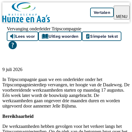
Skip navigation
Vertalen
MENU
Vervanging onderleider Tripscompagnie
Lees voor
Uitleg woorden
Simpele tekst
9 juli 2026
In Tripscompagnie gaan we een onderleider onder het
Tripscompagniesterdiep vervangen, ter hoogte van de Daaleweg. De
voorbereidende werkzaamheden starten op maandag 17 augustus.
Eén week later wordt de bouwkuip aangebracht. De
werkzaamheden gaan ongeveer drie maanden duren en worden
uitgevoerd door aannemer Jelle Bijlsma.
Bereikbaarheid
De werkzaamheden hebben gevolgen voor het verkeer langs het
Tripscompagniesterdiep. Op de plek van de betonnen brug over het