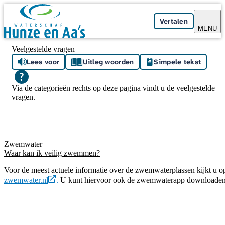
Skip navigation
Vertalen
MENU
Veelgestelde vragen
Lees voor
Uitleg woorden
Simpele tekst
Via de categorieën rechts op deze pagina vindt u de veelgestelde
vragen.
Zwemwater
Waar kan ik veilig zwemmen?
Voor de meest actuele informatie over de zwemwaterplassen kijkt u o
zwemwater.nl
.
U kunt hiervoor ook de zwemwaterapp downloaden