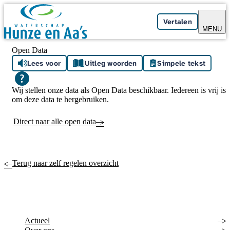
Skip navigation
Vertalen
MENU
Open Data
Lees voor
Uitleg woorden
Simpele tekst
Wij stellen onze data als Open Data beschikbaar. Iedereen is vrij is
om deze data te hergebruiken.
Direct naar alle open data
Terug naar zelf regelen overzicht
Actueel