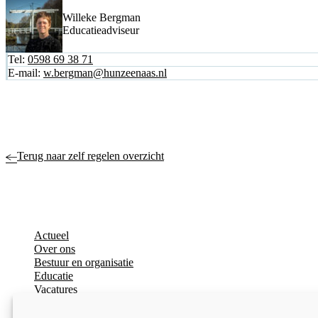
Willeke Bergman
Educatieadviseur
Tel:
0598 69 38 71
E-mail:
w.bergman@hunzeenaas.nl
Terug naar zelf regelen overzicht
Actueel
Over ons
Bestuur en organisatie
Educatie
Vacatures
Inkoop en aanbesteden