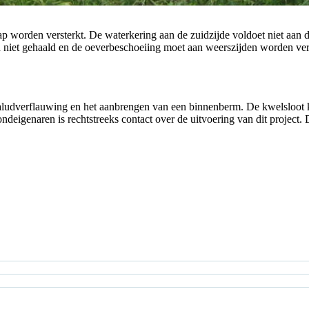
orden versterkt. De waterkering aan de zuidzijde voldoet niet aan de v
niet gehaald en de oeverbeschoeiing moet aan weerszijden worden ver
taludverflauwing en het aanbrengen van een binnenberm. De kwelsloot ko
eigenaren is rechtstreeks contact over de uitvoering van dit project