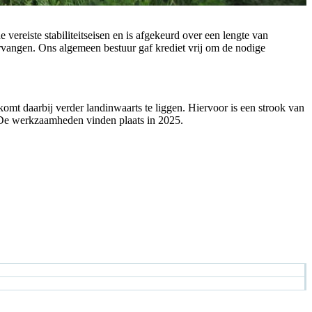
ereiste stabiliteitseisen en is afgekeurd over een lengte van
vangen. Ons algemeen bestuur gaf krediet vrij om de nodige
mt daarbij verder landinwaarts te liggen. Hiervoor is een strook van
. De werkzaamheden vinden plaats in 2025.