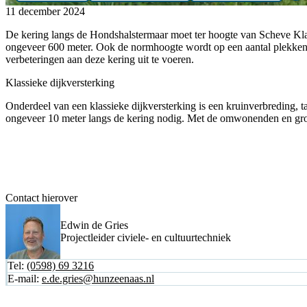
11 december 2024
De kering langs de Hondshalstermaar moet ter hoogte van Scheve Klap w
ongeveer 600 meter. Ook de normhoogte wordt op een aantal plekken 
verbeteringen aan deze kering uit te voeren.
Klassieke dijkversterking
Onderdeel van een klassieke dijkversterking is een kruinverbreding, 
ongeveer 10 meter langs de kering nodig. Met de omwonenden en grond
Contact hierover
Edwin de Gries
Projectleider civiele- en cultuurtechniek
Tel:
(0598) 69 3216
E-mail:
e.de.gries@hunzeenaas.nl