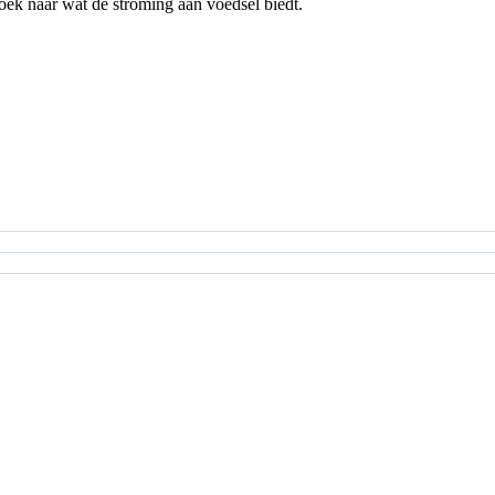
zoek naar wat de stroming aan voedsel biedt.