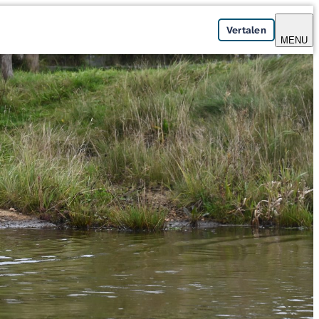
Vertalen
MENU