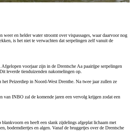
n weer en helder water stroomt over vispassages, waar daarvoor nog
ken, is het niet te verwachten dat serpelingen zelf vanuit de
Afgelopen voorjaar zijn in de Drentsche Aa paairijpe serpelingen
. Dit leverde tienduizenden nakomelingen op.
n het Peizerdiep in Noord-West Drenthe. Na twee jaar zullen ze
ten van INBO zal de komende jaren een vervolg krijgen zodat een
p blankvoorn en heeft een slank zijdelings afgeplat lichaam met
cten, bodemdiertjes en algen. Vanaf de bruggetjes over de Drentsche