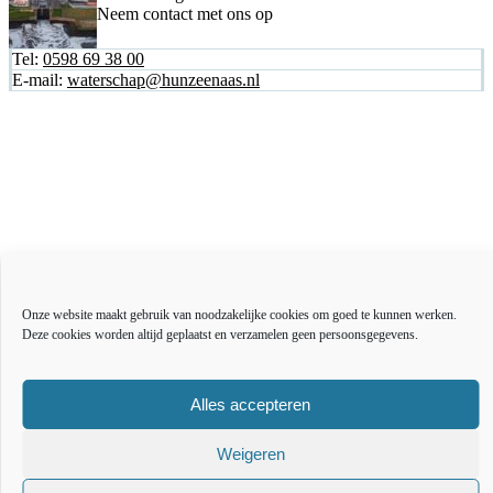
Neem contact met ons op
Tel:
0598 69 38 00
E-mail:
waterschap@hunzeenaas.nl
Actueel
Over ons
Onze website maakt gebruik van noodzakelijke cookies om goed te kunnen werken.
Bestuur en organisatie
Deze cookies worden altijd geplaatst en verzamelen geen persoonsgegevens.
Educatie
Vacatures
Inkoop en aanbesteden
Alles accepteren
Open data
Over deze website
Weigeren
Toegankelijkheidsverklaring
Webarchief