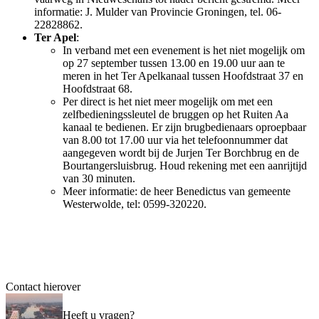
informatie: J. Mulder van Provincie Groningen, tel. 06-
22828862.
Ter Apel
:
In verband met een evenement is het niet mogelijk om
op 27 september tussen 13.00 en 19.00 uur aan te
meren in het Ter Apelkanaal tussen Hoofdstraat 37 en
Hoofdstraat 68.
Per direct is het niet meer mogelijk om met een
zelfbedieningssleutel de bruggen op het Ruiten Aa
kanaal te bedienen. Er zijn brugbedienaars oproepbaar
van 8.00 tot 17.00 uur via het telefoonnummer dat
aangegeven wordt bij de Jurjen Ter Borchbrug en de
Bourtangersluisbrug. Houd rekening met een aanrijtijd
van 30 minuten.
Meer informatie: de heer Benedictus van gemeente
Westerwolde, tel: 0599-320220.
Contact hierover
Heeft u vragen?