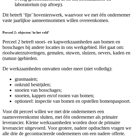
laboratorium (op afroep).
Dit betreft ‘fijn’ hovenierswerk, waarvoor we met één ondernemer
vaste jaarlijkse aanneemsommen willen overeenkomen.
Perceel 2: objecten ‘in het veld’
Perceel 2 betreft snoei- en kapwerkzaamheden aan bomen en
bosschages bij andere locaties in ons werkgebied. Het gaat om:
rioolwaterzuiveringen, gemalen, stuwen, sluizen, oevers, kaden en
(natuur-)gebieden.
De werkzaamheden omvatten onder meer (niet volledig):
grasmaaien;
onkruid bestrijden;
snoeien van bosschages;
snoeien, kappen en/of rooien van bomen;
optioneel: inspectie van bomen en opstellen bomenpaspoort.
Voor dit perceel willen we met drie ondernemers een
raamovereenkomst sluiten, met één ondernemer als primaire
leverancier. Kleine werkzaamheden worden door de primaire
leverancier uitgevoerd. Voor grotere, nadere opdrachten vragen we
alle drie de gecontracteerde ondernemers om een nadere offerte.