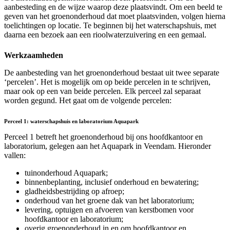
aanbesteding en de wijze waarop deze plaatsvindt. Om een beeld te
geven van het groenonderhoud dat moet plaatsvinden, volgen hierna
toelichtingen op locatie. Te beginnen bij het waterschapshuis, met
daarna een bezoek aan een rioolwaterzuivering en een gemaal.
Werkzaamheden
De aanbesteding van het groenonderhoud bestaat uit twee separate
‘percelen’. Het is mogelijk om op beide percelen in te schrijven,
maar ook op een van beide percelen. Elk perceel zal separaat
worden gegund. Het gaat om de volgende percelen:
Perceel 1: waterschapshuis en laboratorium Aquapark
Perceel 1 betreft het groenonderhoud bij ons hoofdkantoor en
laboratorium, gelegen aan het Aquapark in Veendam. Hieronder
vallen:
tuinonderhoud Aquapark;
binnenbeplanting, inclusief onderhoud en bewatering;
gladheidsbestrijding op afroep;
onderhoud van het groene dak van het laboratorium;
levering, optuigen en afvoeren van kerstbomen voor
hoofdkantoor en laboratorium;
overig groenonderhoud in en om hoofdkantoor en