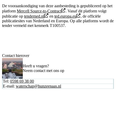
De vooraankondiging van deze aanbesteding is gepubliceerd op het
platform
Mercell Source-to-Contract
. Vanaf dit platform volgt
publicatie op
tenderned.nl
en
ted.europa.eu
, de officiële
publicatiesites van Nederland en Europa. Op alle platforms wordt de
tender vermeld met kenmerk T100537.
Contact hierover
Heeft u vragen?
Neem contact met ons op
Tel:
0598 69 38 00
E-mail:
waterschap@hunzeenaas.nl