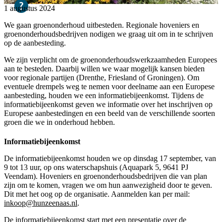
1 augustus 2024
We gaan groenonderhoud uitbesteden. Regionale hoveniers en
groenonderhoudsbedrijven nodigen we graag uit om in te schrijven
op de aanbesteding.
We zijn verplicht om de groenonderhoudswerkzaamheden Europees
aan te besteden. Daarbij willen we waar mogelijk kansen bieden
voor regionale partijen (Drenthe, Friesland of Groningen). Om
eventuele drempels weg te nemen voor deelname aan een Europese
aanbesteding, houden we een informatiebijeenkomst. Tijdens de
informatiebijeenkomst geven we informatie over het inschrijven op
Europese aanbestedingen en een beeld van de verschillende soorten
groen die we in onderhoud hebben.
Informatiebijeenkomst
De informatiebijeenkomst houden we op dinsdag 17 september, van
9 tot 13 uur, op ons waterschapshuis (Aquapark 5, 9641 PJ
Veendam). Hoveniers en groenonderhoudsbedrijven die van plan
zijn om te komen, vragen we om hun aanwezigheid door te geven.
Dit met het oog op de organisatie. Aanmelden kan per mail:
inkoop@hunzeenaas.nl
.
De informatiebijeenkomst start met een presentatie over de