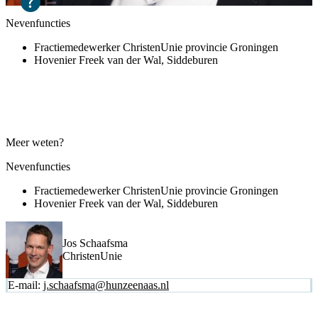
Nevenfuncties
Fractiemedewerker ChristenUnie provincie Groningen
Hovenier Freek van der Wal, Siddeburen
Meer weten?
Nevenfuncties
Fractiemedewerker ChristenUnie provincie Groningen
Hovenier Freek van der Wal, Siddeburen
Jos Schaafsma
ChristenUnie
E-mail:
j.schaafsma@hunzeenaas.nl