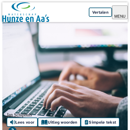
Skip navigation
Vertalen
MENU
Jan Schiphuis
Lees voor
Uitleg woorden
Simpele tekst