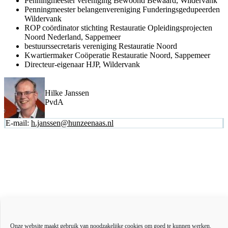
Penningmeester vereniging Bewoond Bewaard, Wildervank
Penningmeester belangenvereniging Funderingsgedupeerden
Wildervank
ROP coördinator stichting Restauratie Opleidingsprojecten
Noord Nederland, Sappemeer
bestuurssecretaris vereniging Restauratie Noord
Kwartiermaker Coöperatie Restauratie Noord, Sappemeer
Directeur-eigenaar HJP, Wildervank
Hilke Janssen
PvdA
E-mail:
h.janssen@hunzeenaas.nl
Actueel
Over ons
Onze website maakt gebruik van noodzakelijke cookies om goed te kunnen werken.