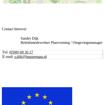
Contact hierover
Sander Dijk
Beleidsmedewerker Planvorming / Omgevingsmanager
Tel:
(0598) 69 36 17
E-mail:
s.dijk@hunzeenaas.nl