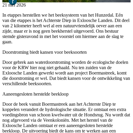
21 mei 2026
In etappes herstellen we het beeksysteem van het Hunzedal. Eén
van die etappes is het Achterste Diep in Exloosche Landen. Dit deel
van 2 kilometer heeft wel al een natuurvriendelijk oever aan een
zijde, maar er is nog geen beekherstel uitgevoerd. Ons bestuur
stemde gisteravond in met het voorstel om hiermee aan de slag te
gaan.
Doorstroming biedt kansen voor beeksoorten
Door gebrek aan waterdoorstroming worden de ecologische doelen
voor de KRW hier nog niet gehaald. Nu ten zuiden van de
Exloosche Landen gewerkt wordt aan project Boermastreek, komt
die doorstroming er wel. Dat biedt kansen voor de ontwikkeling van
verschillende beeksoorten.
Aaneengesloten herstelde beekloop
Door de beek vanuit Boermastreek aan het Achterste Diep te
koppelen verandert de hydrologische situatie. Er ontstaat een extra
voedingsbron van schoon kwelwater uit de Hondsrug. Nu wordt dat
nog afgevoerd via de Veenkoloniën. Met het herstel van de
Exloosche Landen ontstaat er een aaneengesloten herstelde
beekloop. De uitvoering biedt de kans om te werken aan een