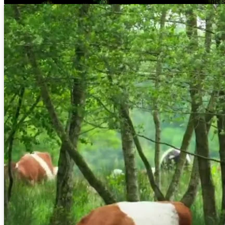
zou je eerst onderstaand filmpje kunnen bekijken. Volg daarna het 
werk kan gaan.