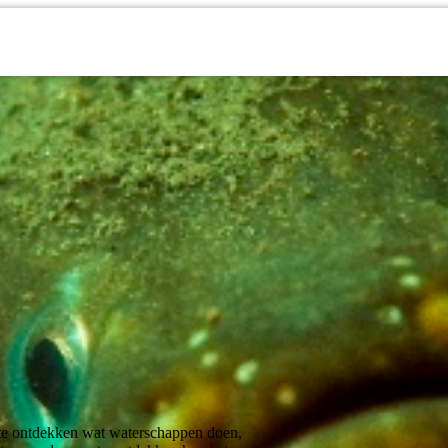
 te ontdekken wat waterschappen doen,