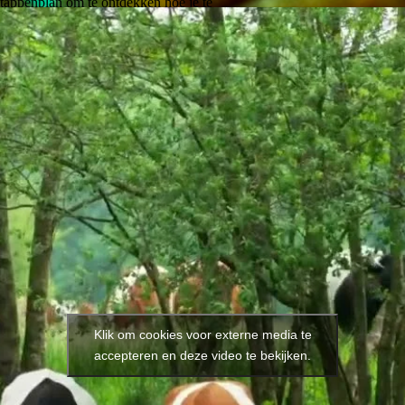
stappenplan om te ontdekken hoe je te
Klik om cookies voor externe media te
accepteren en deze video te bekijken.