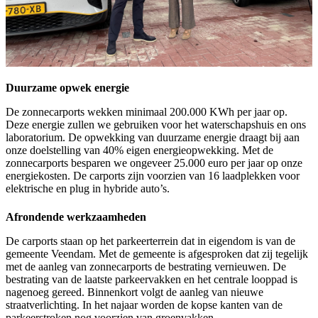
Duurzame opwek energie
De zonnecarports wekken minimaal 200.000 KWh per jaar op.
Deze energie zullen we gebruiken voor het waterschapshuis en ons
laboratorium. De opwekking van duurzame energie draagt bij aan
onze doelstelling van 40% eigen energieopwekking. Met de
zonnecarports besparen we ongeveer 25.000 euro per jaar op onze
energiekosten. De carports zijn voorzien van 16 laadplekken voor
elektrische en plug in hybride auto’s.
Afrondende werkzaamheden
De carports staan op het parkeerterrein dat in eigendom is van de
gemeente Veendam. Met de gemeente is afgesproken dat zij tegelijk
met de aanleg van zonnecarports de bestrating vernieuwen. De
bestrating van de laatste parkeervakken en het centrale looppad is
nagenoeg gereed. Binnenkort volgt de aanleg van nieuwe
straatverlichting. In het najaar worden de kopse kanten van de
parkeerstroken nog voorzien van groenvakken.