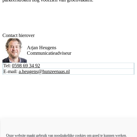
Contact hierover
Arjan Heugens
Communicatieadviseur
Tel:
0598 69 34 92
E-mail:
a.heugens@hunzeenaas.nl
Actueel
Over ons
Onze website maakt gebruik van noodzakelijke cookies om goed te kunnen werken.