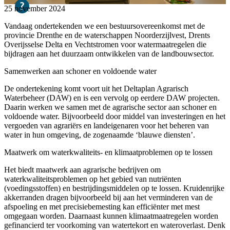
25 november 2024
Vandaag ondertekenden we een bestuursovereenkomst met de
provincie Drenthe en de waterschappen Noorderzijlvest, Drents
Overijsselse Delta en Vechtstromen voor watermaatregelen die
bijdragen aan het duurzaam ontwikkelen van de landbouwsector.
Samenwerken aan schoner en voldoende water
De ondertekening komt voort uit het Deltaplan Agrarisch
Waterbeheer (DAW) en is een vervolg op eerdere DAW projecten.
Daarin werken we samen met de agrarische sector aan schoner en
voldoende water. Bijvoorbeeld door middel van investeringen en het
vergoeden van agrariërs en landeigenaren voor het beheren van
water in hun omgeving, de zogenaamde ‘blauwe diensten’.
Maatwerk om waterkwaliteits- en klimaatproblemen op te lossen
Het biedt maatwerk aan agrarische bedrijven om
waterkwaliteitsproblemen op het gebied van nutriënten
(voedingsstoffen) en bestrijdingsmiddelen op te lossen. Kruidenrijke
akkerranden dragen bijvoorbeeld bij aan het verminderen van de
afspoeling en met precisiebemesting kan efficiënter met mest
omgegaan worden. Daarnaast kunnen klimaatmaatregelen worden
gefinancierd ter voorkoming van watertekort en wateroverlast. Denk