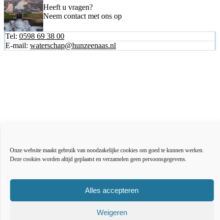
Heeft u vragen?
Neem contact met ons op
Tel:
0598 69 38 00
E-mail:
waterschap@hunzeenaas.nl
Actueel
Over ons
Onze website maakt gebruik van noodzakelijke cookies om goed te kunnen werken.
Bestuur en organisatie
Deze cookies worden altijd geplaatst en verzamelen geen persoonsgegevens.
Educatie
Vacatures
Inkoop en aanbesteden
Alles accepteren
Open data
Over deze website
Weigeren
Toegankelijkheidsverklaring