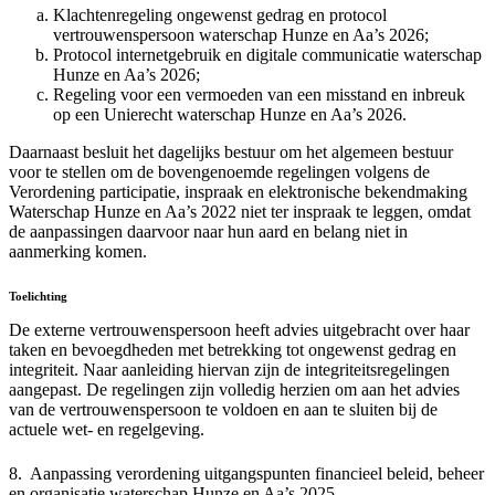
Klachtenregeling ongewenst gedrag en protocol
vertrouwenspersoon waterschap Hunze en Aa’s 2026;
Protocol internetgebruik en digitale communicatie waterschap
Hunze en Aa’s 2026;
Regeling voor een vermoeden van een misstand en inbreuk
op een Unierecht waterschap Hunze en Aa’s 2026.
Daarnaast besluit het dagelijks bestuur om het algemeen bestuur
voor te stellen om de bovengenoemde regelingen volgens de
Verordening participatie, inspraak en elektronische bekendmaking
Waterschap Hunze en Aa’s 2022 niet ter inspraak te leggen, omdat
de aanpassingen daarvoor naar hun aard en belang niet in
aanmerking komen.
Toelichting
De externe vertrouwenspersoon heeft advies uitgebracht over haar
taken en bevoegdheden met betrekking tot ongewenst gedrag en
integriteit. Naar aanleiding hiervan zijn de integriteitsregelingen
aangepast. De regelingen zijn volledig herzien om aan het advies
van de vertrouwenspersoon te voldoen en aan te sluiten bij de
actuele wet- en regelgeving.
8. Aanpassing verordening uitgangspunten financieel beleid, beheer
en organisatie waterschap Hunze en Aa’s 2025