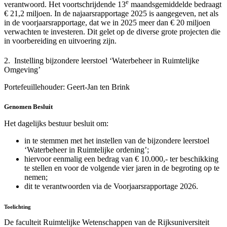
e
verantwoord. Het voortschrijdende 13
maandsgemiddelde bedraagt
€ 21,2 miljoen. In de najaarsrapportage 2025 is aangegeven, net als
in de voorjaarsrapportage, dat we in 2025 meer dan € 20 miljoen
verwachten te investeren. Dit gelet op de diverse grote projecten die
in voorbereiding en uitvoering zijn.
2. Instelling bijzondere leerstoel ‘Waterbeheer in Ruimtelijke
Omgeving’
Portefeuillehouder: Geert-Jan ten Brink
Genomen Besluit
Het dagelijks bestuur besluit om:
in te stemmen met het instellen van de bijzondere leerstoel
‘Waterbeheer in Ruimtelijke ordening’;
hiervoor eenmalig een bedrag van € 10.000,- ter beschikking
te stellen en voor de volgende vier jaren in de begroting op te
nemen;
dit te verantwoorden via de Voorjaarsrapportage 2026.
Toelichting
De faculteit Ruimtelijke Wetenschappen van de Rijksuniversiteit