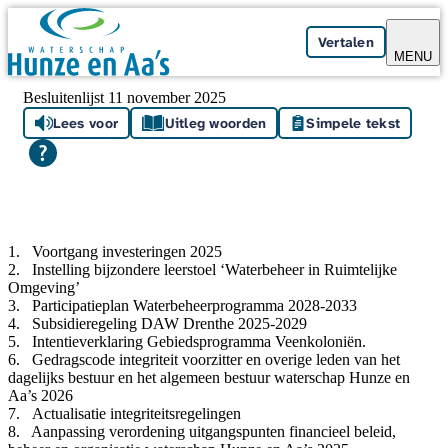
Skip navigation
Vertalen
MENU
Besluitenlijst 11 november 2025
Lees voor
Uitleg woorden
Simpele tekst
1. Voortgang investeringen 2025
2. Instelling bijzondere leerstoel ‘Waterbeheer in Ruimtelijke
Omgeving’
3. Participatieplan Waterbeheerprogramma 2028-2033
4. Subsidieregeling DAW Drenthe 2025-2029
5. Intentieverklaring Gebiedsprogramma Veenkoloniën.
6. Gedragscode integriteit voorzitter en overige leden van het
dagelijks bestuur en het algemeen bestuur waterschap Hunze en
Aa’s 2026
7. Actualisatie integriteitsregelingen
8. Aanpassing verordening uitgangspunten financieel beleid,