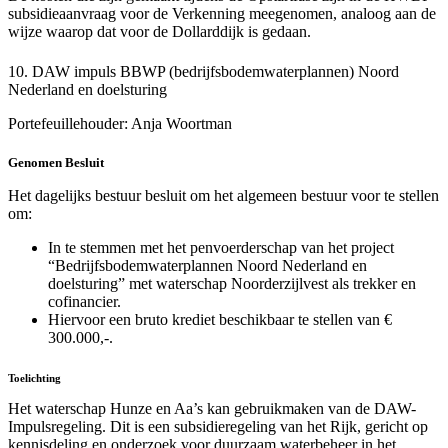
subsidieaanvraag voor de Verkenning meegenomen, analoog aan de
wijze waarop dat voor de Dollarddijk is gedaan.
10. DAW impuls BBWP (bedrijfsbodemwaterplannen) Noord
Nederland en doelsturing
Portefeuillehouder: Anja Woortman
Genomen Beslui
t
Het dagelijks bestuur besluit om het algemeen bestuur voor te stellen
om:
In te stemmen met het penvoerderschap van het project
“Bedrijfsbodemwaterplannen Noord Nederland en
doelsturing” met waterschap Noorderzijlvest als trekker en
cofinancier.
Hiervoor een bruto krediet beschikbaar te stellen van €
300.000,-.
Toelichting
Het waterschap Hunze en Aa’s kan gebruikmaken van de DAW-
Impulsregeling. Dit is een subsidieregeling van het Rijk, gericht op
kennisdeling en onderzoek voor duurzaam waterbeheer in het