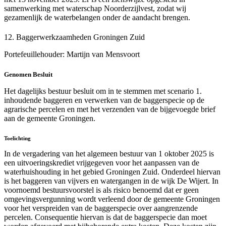
samenwerking met waterschap Noorderzijlvest, zodat wij
gezamenlijk de waterbelangen onder de aandacht brengen.
12. Baggerwerkzaamheden Groningen Zuid
Portefeuillehouder: Martijn van Mensvoort
Genomen Besluit
Het dagelijks bestuur besluit om in te stemmen met scenario 1.
inhoudende baggeren en verwerken van de baggerspecie op de
agrarische percelen en met het verzenden van de bijgevoegde brief
aan de gemeente Groningen.
Toelichting
In de vergadering van het algemeen bestuur van 1 oktober 2025 is
een uitvoeringskrediet vrijgegeven voor het aanpassen van de
waterhuishouding in het gebied Groningen Zuid. Onderdeel hiervan
is het baggeren van vijvers en watergangen in de wijk De Wijert. In
voornoemd bestuursvoorstel is als risico benoemd dat er geen
omgevingsvergunning wordt verleend door de gemeente Groningen
voor het verspreiden van de baggerspecie over aangrenzende
percelen. Consequentie hiervan is dat de baggerspecie dan moet