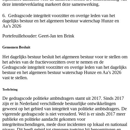
deze intentieverklaring markeert deze samenwerking.
6. Gedragscode integriteit voorzitter en overige leden van het
dagelijks bestuur en het algemeen bestuur waterschap Hunze en
Aa’s 2026
Portefeuillehouder: Geert-Jan ten Brink
Genomen Besluit
Het dagelijks bestuur besluit het algemeen bestuur voor te stellen om
het advies van de fractievoorzitters over te nemen en de
Gedragscode integriteit voorzitter en overige leden van het dagelijks
bestuur en het algemeen bestuur waterschap Hunze en Aa’s 2026
vast te stellen.
Toelichting
De gedragscode politieke ambtsdragers stamt uit 2017. Sinds 2017
zijn er in Nederland verschillende bestuurlijke ontwikkelingen
geweest op het gebied van integriteit van politieke ambtsdragers. De
vigerende gedragscode is niet verouderd. Wel is er sinds 2017 meer
publieke en politieke aandacht gekomen voor
integriteitsschendingen, mede door incidenten op lokaal en nationaal
niveau. Dit heeft geleid tot strengere toetsing bij benoemingen en