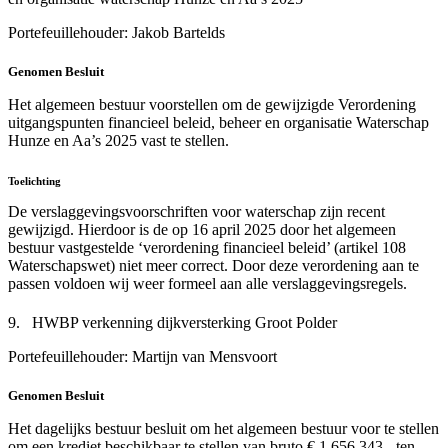
Portefeuillehouder: Jakob Bartelds
Genomen Besluit
Het algemeen bestuur voorstellen om de gewijzigde Verordening
uitgangspunten financieel beleid, beheer en organisatie Waterschap
Hunze en Aa’s 2025 vast te stellen.
Toelichting
De verslaggevingsvoorschriften voor waterschap zijn recent
gewijzigd. Hierdoor is de op 16 april 2025 door het algemeen
bestuur vastgestelde ‘verordening financieel beleid’ (artikel 108
Waterschapswet) niet meer correct. Door deze verordening aan te
passen voldoen wij weer formeel aan alle verslaggevingsregels.
9. HWBP verkenning dijkversterking Groot Polder
Portefeuillehouder: Martijn van Mensvoort
Genomen Besluit
Het dagelijks bestuur besluit om het algemeen bestuur voor te stellen
om een krediet beschikbaar te stellen van bruto € 1.656.343,- ten