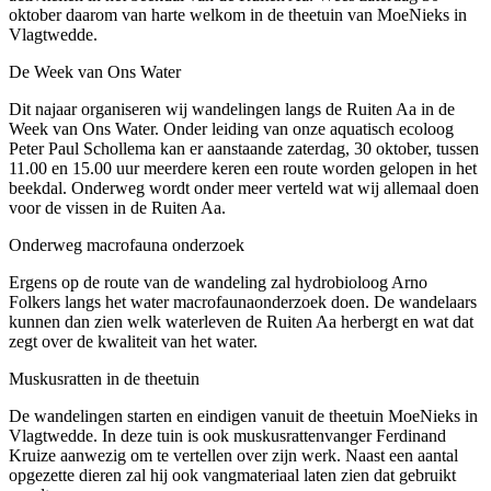
oktober daarom van harte welkom in de theetuin van MoeNieks in
Vlagtwedde.
​​​De Week van Ons Water
Dit najaar organiseren wij wandelingen langs de Ruiten Aa in de
Week van Ons Water. Onder leiding van onze aquatisch ecoloog
Peter Paul Schollema kan er aanstaande zaterdag, 30 oktober, tussen
11.00 en 15.00 uur meerdere keren een route worden gelopen in het
beekdal. Onderweg wordt onder meer verteld wat wij allemaal doen
voor de vissen in de Ruiten Aa.
Onderweg macrofauna onderzoek
Ergens op de route van de wandeling zal hydrobioloog Arno
Folkers langs het water macrofaunaonderzoek doen. De wandelaars
kunnen dan zien welk waterleven de Ruiten Aa herbergt en wat dat
zegt over de kwaliteit van het water.
Muskusratten in de theetuin
De wandelingen starten en eindigen vanuit de theetuin MoeNieks in
Vlagtwedde. In deze tuin is ook muskusrattenvanger Ferdinand
Kruize aanwezig om te vertellen over zijn werk. Naast een aantal
opgezette dieren zal hij ook vangmateriaal laten zien dat gebruikt