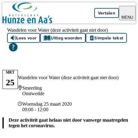
Skip navigation
Vertalen
MENU
Wandelen voor Water (deze activiteit gaat niet door)
Lees voor
Uitleg woorden
Simpele tekst
MRT
Wandelen voor Water (deze activiteit gaat niet door)
25
Locatie
Smeerling
Onstwedde
Datum en tijd
Woensdag 25 maart 2020
09:00 - 12:00
Deze activiteit gaat helaas niet door vanwege maatregelen
tegen het coronavirus.