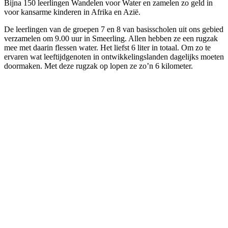
Bijna 150 leerlingen Wandelen voor Water en zamelen zo geld in
voor kansarme kinderen in Afrika en Azië.
​De leerlingen van de groepen 7 en 8 van basisscholen uit ons gebied
verzamelen om 9.00 uur in Smeerling. Allen hebben ze een rugzak
mee met daarin flessen water. Het liefst 6 liter in totaal. Om zo te
ervaren wat leeftijdgenoten in ontwikkelingslanden dagelijks moeten
doormaken. Met deze rugzak op lopen ze zo’n 6 kilometer.