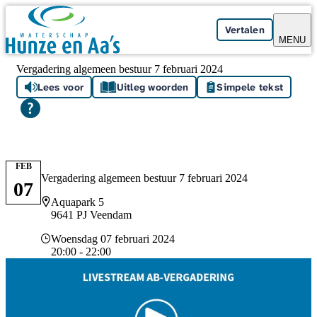
Skip navigation
Vertalen
MENU
Vergadering algemeen bestuur 7 februari 2024
Lees voor
Uitleg woorden
Simpele tekst
FEB
Vergadering algemeen bestuur 7 februari 2024
07
Locatie
Aquapark 5
9641 PJ Veendam
Datum en tijd
Woensdag 07 februari 2024
20:00 - 22:00