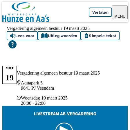
Skip navigation
Vertalen
MENU
Vergadering algemeen bestuur 19 maart 2025
Lees voor
Uitleg woorden
Simpele tekst
MRT
Vergadering algemeen bestuur 19 maart 2025
19
Locatie
Aquapark 5
9641 PJ Veendam
Datum en tijd
Woensdag 19 maart 2025
20:00 - 22:00