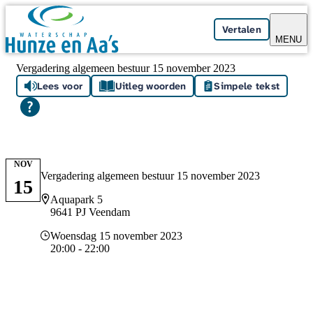
Skip navigation
Vertalen
MENU
Vergadering algemeen bestuur 15 november 2023
Lees voor
Uitleg woorden
Simpele tekst
NOV
Vergadering algemeen bestuur 15 november 2023
15
Locatie
Aquapark 5
9641 PJ Veendam
Datum en tijd
Woensdag 15 november 2023
20:00 - 22:00