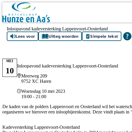
Skip navigation
Inloopavond kadeversterking Lappenvoort-Oosterland
Lees voor
Uitleg woorden
Simpele tekst
MEI
Inloopavond kadeversterking Lappenvoort-Oosterland
10
Locatie
Meerweg 209
9752 XC Haren
Datum en tijd
Woensdag 10 mei 2023
19:00 - 21:00
De kaden van de polders Lappenvoort en Oosterland wil het watersc
organiseren we hierover een inloopbijeenkomst. Deze vindt plaats i
Kadeversterking Lappenvoort-Oosterland