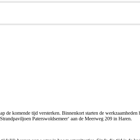
hap de komende tijd versterken. Binnenkort starten de werkzaamheden
n ‘Strandpaviljoen Paterswoldsemeer‘ aan de Meerweg 209 in Haren.