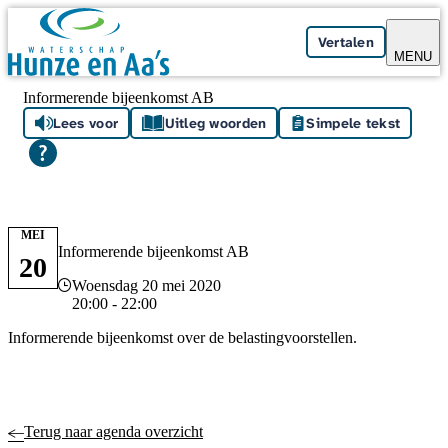
Skip navigation
Vertalen
MENU
Informerende bijeenkomst AB
Lees voor
Uitleg woorden
Simpele tekst
MEI
Informerende bijeenkomst AB
20
Datum en tijd
Woensdag 20 mei 2020
20:00 - 22:00
Informerende bijeenkomst over de belastingvoorstellen.
Terug naar agenda overzicht