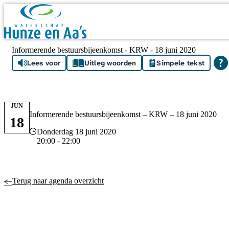
Skip navigation
Informerende bestuursbijeenkomst - KRW - 18 juni 2020
Lees voor
Uitleg woorden
Simpele tekst
JUN
Informerende bestuursbijeenkomst – KRW – 18 juni 2020
18
Datum en tijd
Donderdag 18 juni 2020
20:00 - 22:00
Terug naar agenda overzicht