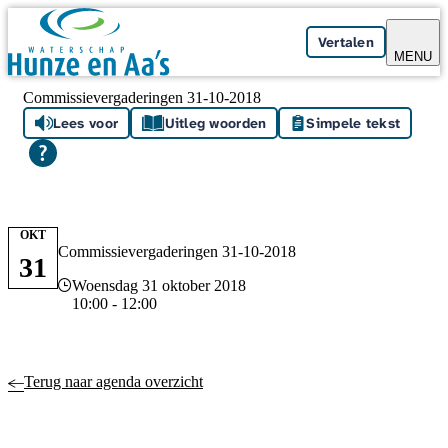
Skip navigation
Vertalen
MENU
Commissievergaderingen 31-10-2018
Lees voor
Uitleg woorden
Simpele tekst
OKT
Commissievergaderingen 31-10-2018
31
Datum en tijd
Woensdag 31 oktober 2018
10:00 - 12:00
Terug naar agenda overzicht