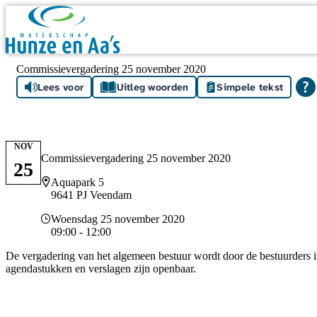
Skip navigation
Commissievergadering 25 november 2020
Lees voor
Uitleg woorden
Simpele tekst
NOV
Commissievergadering 25 november 2020
25
Locatie
Aquapark 5
9641 PJ Veendam
Datum en tijd
Woensdag 25 november 2020
09:00 - 12:00
De vergadering van het algemeen bestuur wordt door de bestuurders
agendastukken en verslagen zijn openbaar.