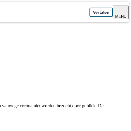
Vertalen
MENU
n vanwege corona niet worden bezocht door publiek. De