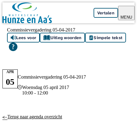
Skip navigation
Vertalen
MENU
Commissievergadering 05-04-2017
Lees voor
Uitleg woorden
Simpele tekst
APR
Commissievergadering 05-04-2017
05
Datum en tijd
Woensdag 05 april 2017
10:00 - 12:00
Terug naar agenda overzicht