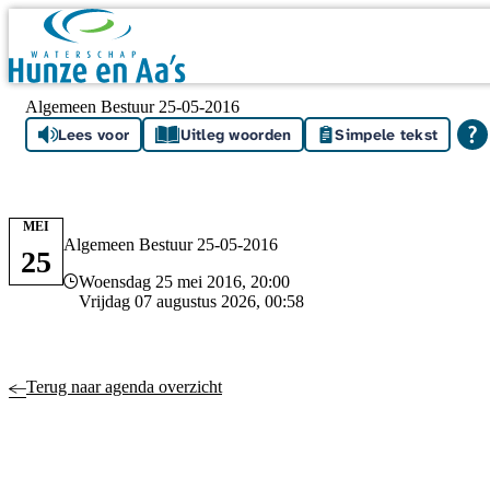
Skip navigation
Algemeen Bestuur 25-05-2016
Lees voor
Uitleg woorden
Simpele tekst
MEI
Algemeen Bestuur 25-05-2016
25
Datum en tijd
Woensdag 25 mei 2016, 20:00
Vrijdag 07 augustus 2026, 00:58
Terug naar agenda overzicht