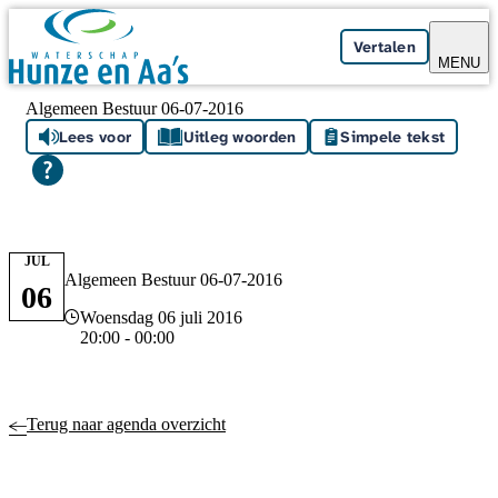
Skip navigation
Vertalen
MENU
Algemeen Bestuur 06-07-2016
Lees voor
Uitleg woorden
Simpele tekst
JUL
Algemeen Bestuur 06-07-2016
06
Datum en tijd
Woensdag 06 juli 2016
20:00 - 00:00
Terug naar agenda overzicht