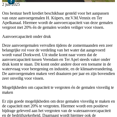
2 juli 2025
Ons bestuur heeft krediet beschikbaar gesteld voor het aanpassen
van onze aanvoergemalen H. Küpers, mr.V.M.Vennix en Ter
Apelkanaal. Hiermee wordt de aanvoercapaciteit van deze gemalen
vergroot met 20% én de gemalen worden veiliger voor vissen.
Aanvoercapaciteit onder druk
Deze aanvoergemalen vervullen tijdens de zomermaanden een zeer
belangrijke rol voor de verdeling van het water dat aangevoerd
wordt vanaf Dorkwerd. Uit studie komt naar voren dat de
aanvoercapaciteit tussen Veendam en Ter Apel steeds vaker onder
druk komt te staan. Dit komt onder andere door een toename in de
watervraag voor beregening en industrie, en de klimaatverandering.
De aanvoergemalen maken veel draaiuren per jaar en zijn bovendien
zeer onveilig voor vissen.
Mogelijkheden om capaciteit te vergroten én de gemalen visveilig te
maken
Er zijn goede mogelijkheden om deze gemalen visveilig te maken en
de capaciteit met 20% te vergroten. Hiermee wordt een positieve
bijdrage geleverd aan het vergroten van de wateraanvoercapaciteit
en de bedrijfszekerheid. Daarnaast wordt hiermee ook de