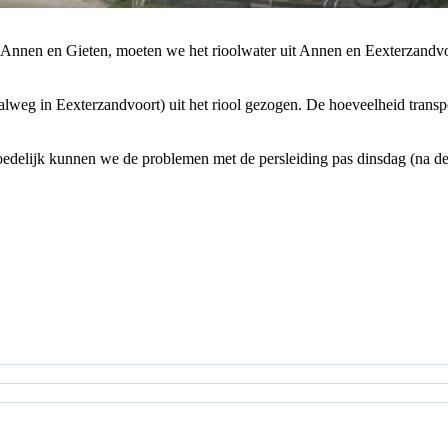
nnen en Gieten, moeten we het rioolwater uit Annen en Eexterzandvoo
lweg in Eexterzandvoort) uit het riool gezogen. De hoeveelheid transpo
moedelijk kunnen we de problemen met de persleiding pas dinsdag (na 