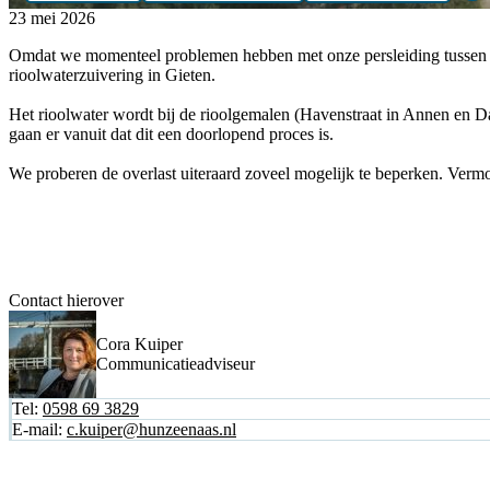
23 mei 2026
Omdat we momenteel problemen hebben met onze persleiding tussen A
rioolwaterzuivering in Gieten.
Het rioolwater wordt bij de rioolgemalen (Havenstraat in Annen en Da
gaan er vanuit dat dit een doorlopend proces is.
We proberen de overlast uiteraard zoveel mogelijk te beperken. Ver
Contact hierover
Cora Kuiper
Communicatieadviseur
Tel:
0598 69 3829
E-mail:
c.kuiper@hunzeenaas.nl