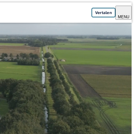
Vertalen
MENU